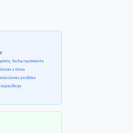
e:
leto, fecha nacimiento
osas y otras
eracciones posibles
específicas