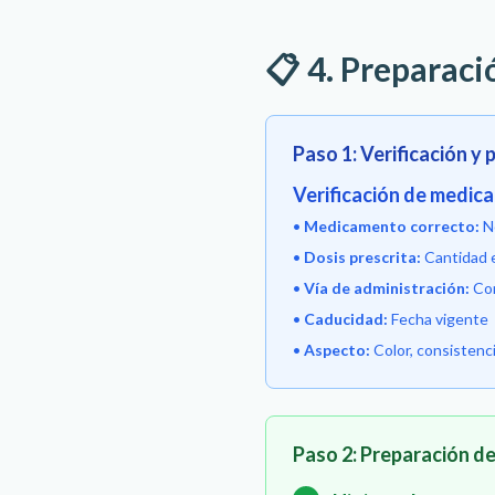
📋 4. Preparac
Paso 1: Verificación y
Verificación de medic
•
Medicamento correcto:
N
•
Dosis prescrita:
Cantidad 
•
Vía de administración:
Con
•
Caducidad:
Fecha vigente
•
Aspecto:
Color, consistenci
Paso 2: Preparación d