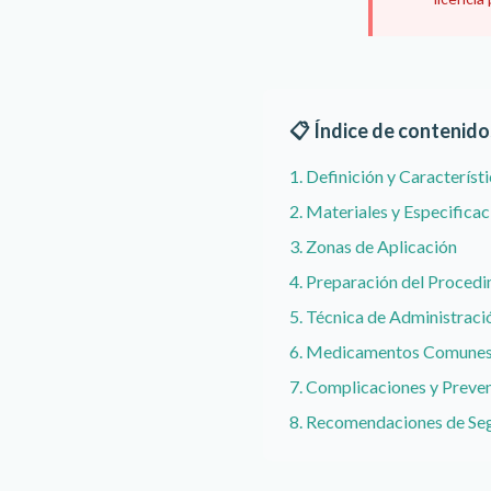
📋 Índice de contenido
1. Definición y Característ
2. Materiales y Especifica
3. Zonas de Aplicación
4. Preparación del Proced
5. Técnica de Administraci
6. Medicamentos Comune
7. Complicaciones y Preve
8. Recomendaciones de Se