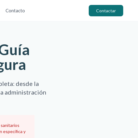
Contacto
Contactar
 Guía
gura
leta: desde la
na administración
 sanitarios
n específica y