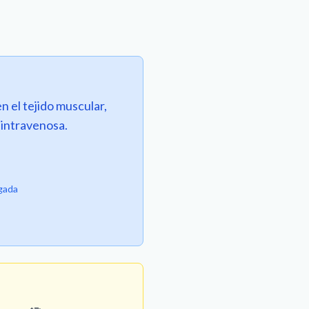
 el tejido muscular,
 intravenosa.
ngada