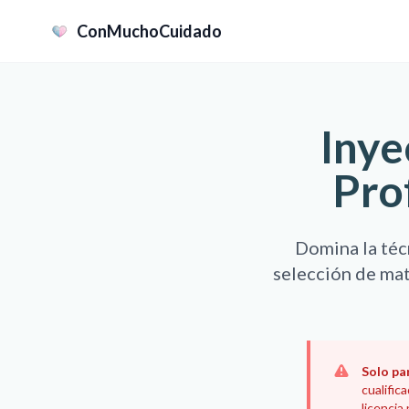
ConMuchoCuidado
Inye
Pro
Domina la téc
selección de mat
Solo pa
cualific
licencia