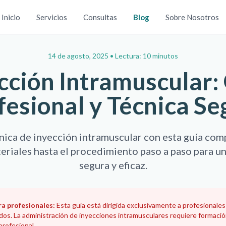
Inicio
Servicios
Consultas
Blog
Sobre Nosotros
14 de agosto, 2025
•
Lectura: 10 minutos
cción Intramuscular:
fesional y Técnica Se
nica de inyección intramuscular con esta guía comp
eriales hasta el procedimiento paso a paso para u
segura y eficaz.
ra profesionales:
Esta guía está dirigida exclusivamente a profesionales
ados. La administración de inyecciones intramusculares requiere formació
 profesional.